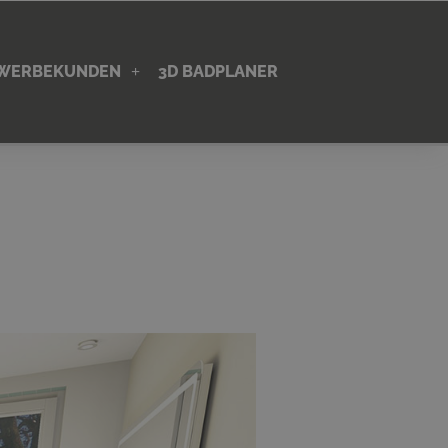
EWERBEKUNDEN
3D BADPLANER