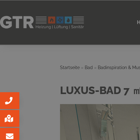
Startseite
»
Bad
»
Badinspiration & Mu
LUXUS-BAD 7 