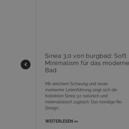
|
Sinea 3.0 von burgbad: Soft
Minimalism für das modern
Bad
onskomfort
s
Mit weichem Schwung und neuer,
RM NEO
markanter Linienführung zeigt sich die
sowohl
Kollektion Sinea 3.0 natürlich und
minimalistisch zugleich. Das trendige Re-
Design…
WEITERLESEN >>