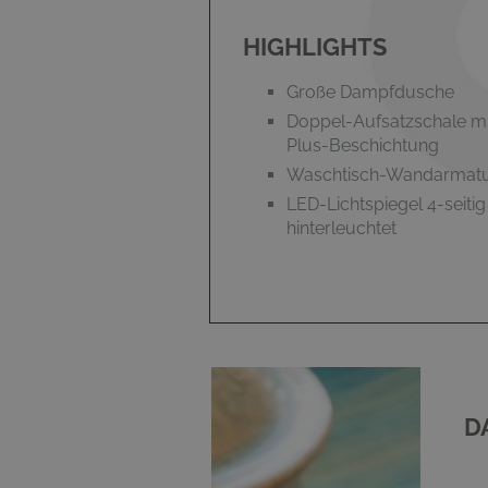
HIGHLIGHTS
Große Dampfdusche
Doppel-Aufsatzschale mi
Plus-Beschichtung
Waschtisch-Wandarmat
LED-Lichtspiegel 4-seitig
hinterleuchtet
D