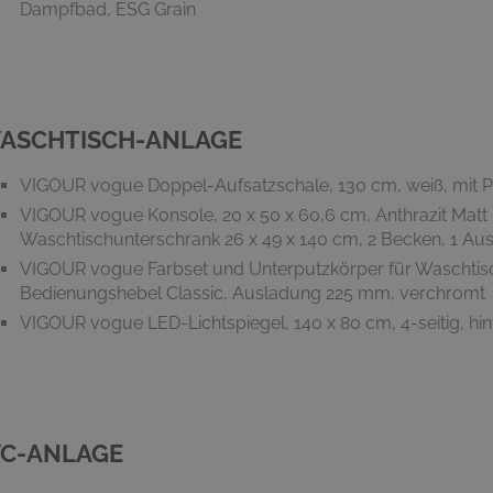
Dampfbad, ESG Grain
ASCHTISCH-ANLAGE
VIGOUR vogue Doppel-Aufsatzschale, 130 cm, weiß, mit P
VIGOUR vogue Konsole, 20 x 50 x 60,6 cm, Anthrazit Mat
Waschtischunterschrank 26 x 49 x 140 cm, 2 Becken, 1 Aus
VIGOUR vogue Farbset und Unterputzkörper für Waschti
Bedienungshebel Classic, Ausladung 225 mm, verchromt
VIGOUR vogue LED-Lichtspiegel, 140 x 80 cm, 4-seitig, hin
C-ANLAGE