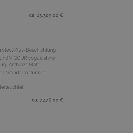
ca. 13.309,00 €
rotect Plus-Beschichtung
t und VIGOUR vogue shine
ug, Anthrazit Matt
sch-Wandarmatur mit
terleuchtet
ca. 7.476,00 €