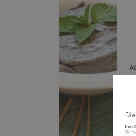
A
Die
Ihre 
Wir v