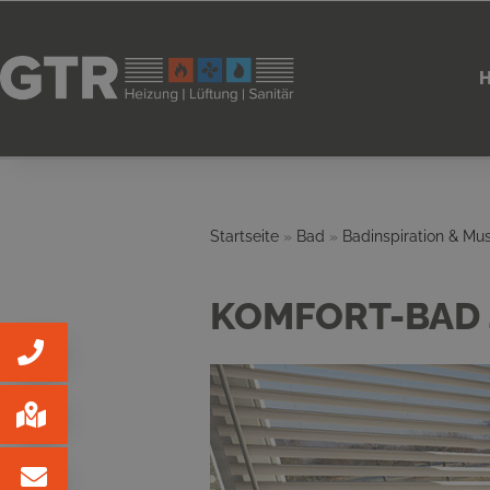
Startseite
»
Bad
»
Badinspiration & Mu
KOMFORT-BAD 