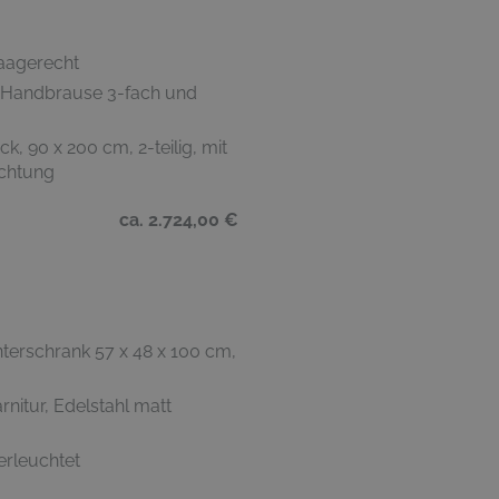
waagerecht
 Handbrause 3-fach und
, 90 x 200 cm, 2-teilig, mit
ichtung
ca. 2.724,00 €
erschrank 57 x 48 x 100 cm,
nitur, Edelstahl matt
erleuchtet