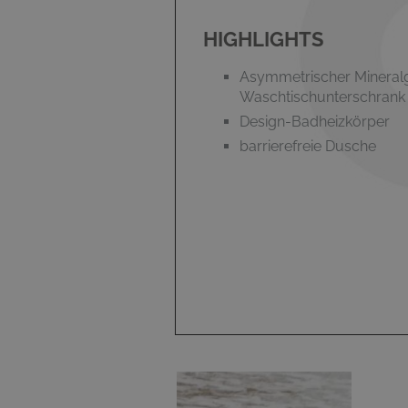
HIGHLIGHTS
Asymmetrischer Mineral
Waschtischunterschrank
Design-Badheizkörper
barrierefreie Dusche