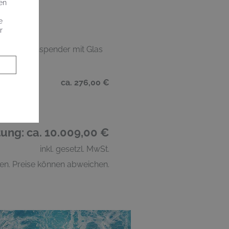
en
e
r
üssigseifenspender mit Glas
ca. 276,00 €
ung: ca. 10.009,00 €
inkl. gesetzl. MwSt.
en. Preise können abweichen.