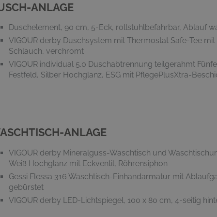
USCH-ANLAGE
Duschelement, 90 cm, 5-Eck, rollstuhlbefahrbar, Ablauf 
VIGOUR derby Duschsystem mit Thermostat Safe-Tee mit
Schlauch, verchromt
VIGOUR individual 5.0 Duschabtrennung teilgerahmt Fünfeck
Festfeld, Silber Hochglanz, ESG mit PflegePlusXtra-Besch
ASCHTISCH-ANLAGE
VIGOUR derby Mineralguss-Waschtisch und Waschtischunt
Weiß Hochglanz mit Eckventil, Röhrensiphon
Gessi Flessa 316 Waschtisch-Einhandarmatur mit Ablaufgar
gebürstet
VIGOUR derby LED-Lichtspiegel, 100 x 80 cm, 4-seitig hint