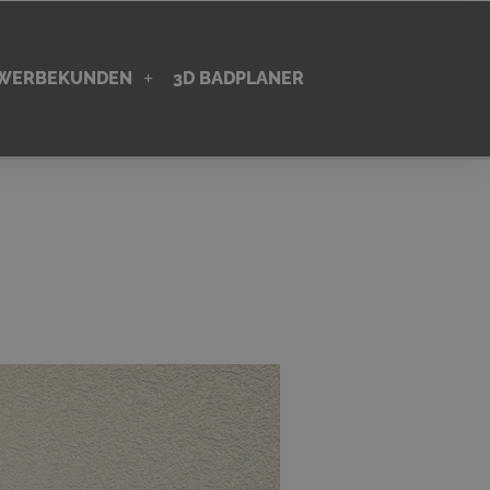
EWERBEKUNDEN
3D BADPLANER