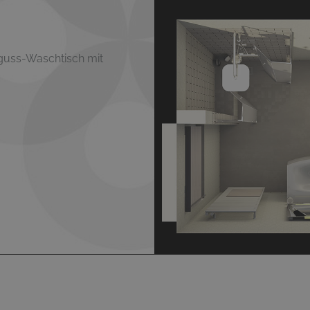
guss-Waschtisch mit