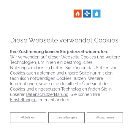
Diese Webseite verwendet Cookies
Ihre Zustimmung können Sie jederzeit widerrufen.
Wir verwenden auf dieser Webseite Cookies und weitere
Technologien, um Ihnen ein bestmögliches
Nutzungserlebnis zu bieten. Sie können das Setzen von
Cookies auch ablehnen und unsere Seite nur mit den
technisch notwendigen Cookies nutzen. Weitere
Informationen, sowie eine detaillierte Übersicht der
Cookies und eingesetzten Technologien finden Sie in
unserer
Datenschutzerklärung
. Sie können Ihre
Einstellungen
jederzeit ändern.
BARRIEREFREIES BAD VON
GEBÄUDE-TECHNIK-REHWAGEN
Ablehnen
Ablehnen
Einstellungen
Akzeptieren
GMBH & CO. KG