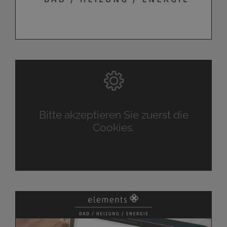
Bitte akzeptieren Sie zuerst die
Cookies.