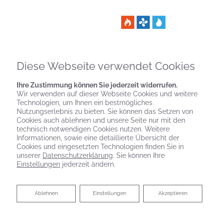
Diese Webseite verwendet Cookies
Ihre Zustimmung können Sie jederzeit widerrufen.
Wir verwenden auf dieser Webseite Cookies und weitere
Technologien, um Ihnen ein bestmögliches
Nutzungserlebnis zu bieten. Sie können das Setzen von
Cookies auch ablehnen und unsere Seite nur mit den
technisch notwendigen Cookies nutzen. Weitere
Informationen, sowie eine detaillierte Übersicht der
Cookies und eingesetzten Technologien finden Sie in
unserer
Datenschutzerklärung
. Sie können Ihre
Einstellungen
jederzeit ändern.
IHRE FLÜSSIGGASHEIZUNG VON
GEBÄUDE-TECHNIK-REHWAGEN
Ablehnen
Ablehnen
Einstellungen
Akzeptieren
GMBH & CO. KG