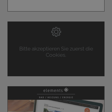
Bitte akzeptieren Sie zuerst die
Cookies.