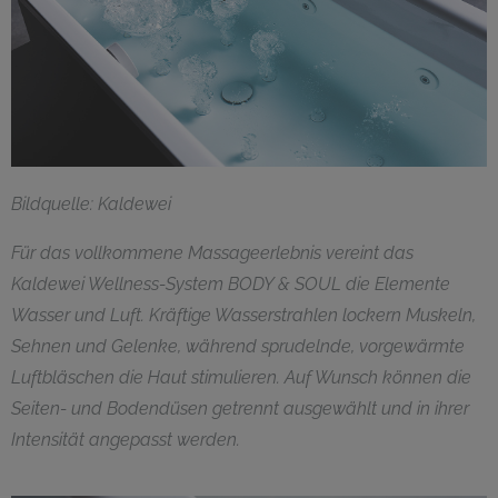
Bildquelle: Kaldewei
Für das vollkommene Massageerlebnis vereint das
Kaldewei Wellness-System BODY & SOUL die Elemente
Wasser und Luft. Kräftige Wasserstrahlen lockern Muskeln,
Sehnen und Gelenke, während sprudelnde, vorgewärmte
Luftbläschen die Haut stimulieren. Auf Wunsch können die
Seiten- und Bodendüsen getrennt ausgewählt und in ihrer
Intensität angepasst werden.