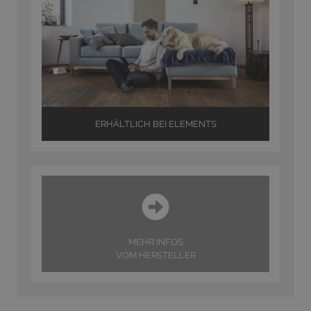
ERHÄLTLICH BEI ELEMENTS
MEHR INFOS
VOM HERSTELLER