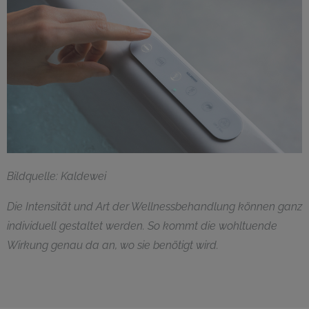
Bildquelle: Kaldewei
Die Intensität und Art der Wellnessbehandlung können ganz
individuell gestaltet werden. So kommt die wohltuende
Wirkung genau da an, wo sie benötigt wird.