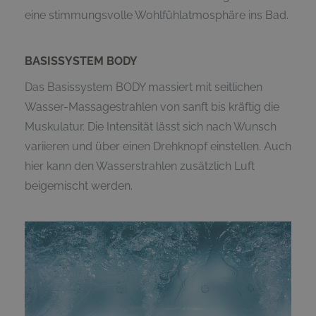
eine stimmungsvolle Wohlfühlatmosphäre ins Bad.
BASISSYSTEM BODY
Das Basissystem BODY massiert mit seitlichen
Wasser-Massagestrahlen von sanft bis kräftig die
Muskulatur. Die Intensität lässt sich nach Wunsch
variieren und über einen Drehknopf einstellen. Auch
hier kann den Wasserstrahlen zusätzlich Luft
beigemischt werden.