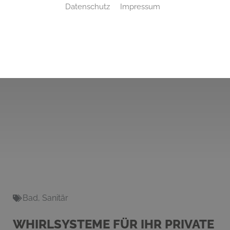
Datenschutz
Impressum
Bad
,
Sanitär
WHIRLSYSTEME FÜR IHR PRIVATE