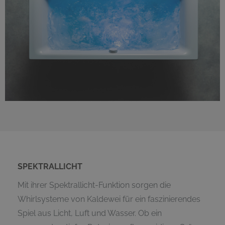
SPEKTRALLICHT
Mit ihrer Spektrallicht-Funktion sorgen die
Whirlsysteme von Kaldewei für ein faszinierendes
Spiel aus Licht, Luft und Wasser. Ob ein