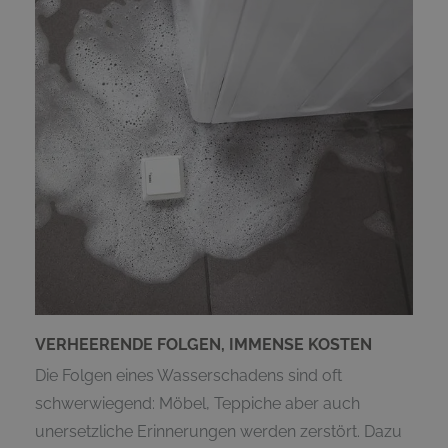
VERHEERENDE FOLGEN, IMMENSE KOSTEN
Die Folgen eines Wasserschadens sind oft
schwerwiegend: Möbel, Teppiche aber auch
unersetzliche Erinnerungen werden zerstört. Dazu