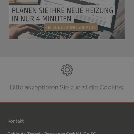
Bitte akzeptieren Sie zuerst die Cookies.
Kontakt
Gebäude-Technik-Rehwagen GmbH & Co. KG