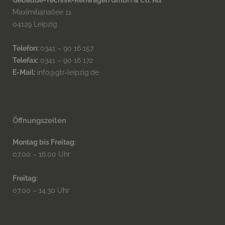
Maximilianallee 11
04129 Leipzig
Telefon:
0341 – 90 16 157
Telefax:
0341 – 90 16 172
E-Mail:
info@gtr-leipzig.de
Öffnungszeiten
Montag bis Freitag:
07.00 – 16.00 Uhr
Freitag:
07.00 – 14.30 Uhr