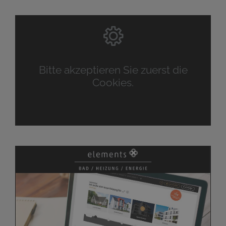
Bitte akzeptieren Sie zuerst die
Cookies.