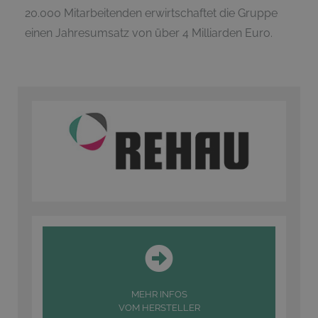
20.000 Mitarbeitenden erwirtschaftet die Gruppe
einen Jahresumsatz von über 4 Milliarden Euro.
MEHR INFOS
VOM HERSTELLER