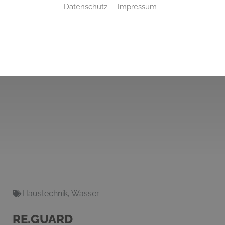
Datenschutz
Impressum
Haustechnik
,
Wasser
RE.GUARD